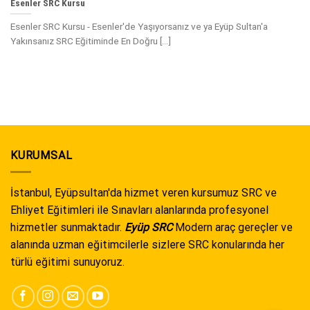
Esenler SRC Kursu
Esenler SRC Kursu - Esenler'de Yaşıyorsanız ve ya Eyüp Sultan'a
Yakınsanız SRC Eğitiminde En Doğru [...]
KURUMSAL
İstanbul, Eyüpsultan'da hizmet veren kursumuz SRC ve
Ehliyet Eğitimleri ile Sınavları alanlarında profesyonel
hizmetler sunmaktadır.
Eyüp SRC
Modern araç gereçler ve
alanında uzman eğitimcilerle sizlere SRC konularında her
türlü eğitimi sunuyoruz.