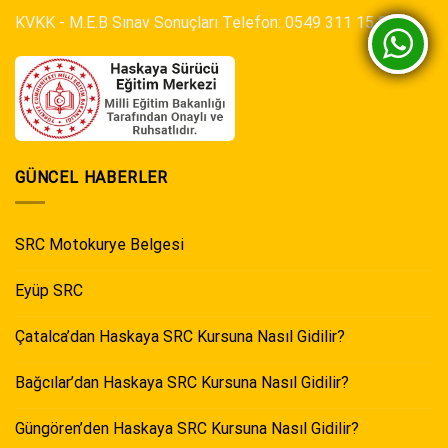
KVKK
-
M.E.B Sınav Sonuçları
Telefon:
0549 311 15 00
GÜNCEL HABERLER
SRC Motokurye Belgesi
Eyüp SRC
Çatalca’dan Haskaya SRC Kursuna Nasıl Gidilir?
Bağcılar’dan Haskaya SRC Kursuna Nasıl Gidilir?
Güngören’den Haskaya SRC Kursuna Nasıl Gidilir?