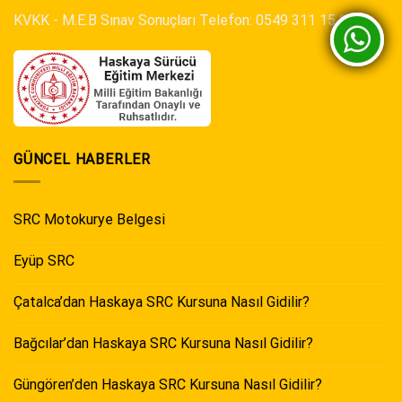
KVKK
-
M.E.B Sınav Sonuçları
Telefon:
0549 311 15 00
GÜNCEL HABERLER
SRC Motokurye Belgesi
Eyüp SRC
Çatalca’dan Haskaya SRC Kursuna Nasıl Gidilir?
Bağcılar’dan Haskaya SRC Kursuna Nasıl Gidilir?
Güngören’den Haskaya SRC Kursuna Nasıl Gidilir?