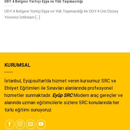
ÜDY 4 Belgesi Yurtiçi Eşya ve Yük Taşımacılığı
ÜDY 4 Belgesi Yurtiçi Eşya ve Yük Taşımacılığı ile ÜDY 4 Üst Düzey
Yönetici İstihdam [...]
KURUMSAL
İstanbul, Eyüpsultan'da hizmet veren kursumuz SRC ve
Ehliyet Eğitimleri ile Sınavları alanlarında profesyonel
hizmetler sunmaktadır.
Eyüp SRC
Modern araç gereçler ve
alanında uzman eğitimcilerle sizlere SRC konularında her
türlü eğitimi sunuyoruz.